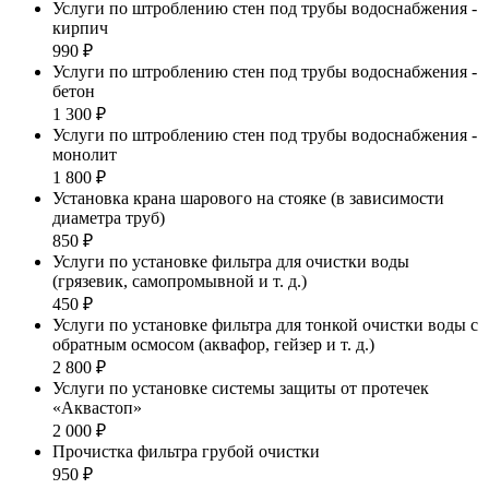
Услуги по штроблению стен под трубы водоснабжения -
кирпич
990 ₽
Услуги по штроблению стен под трубы водоснабжения -
бетон
1 300 ₽
Услуги по штроблению стен под трубы водоснабжения -
монолит
1 800 ₽
Установка крана шарового на стояке (в зависимости
диаметра труб)
850 ₽
Услуги по установке фильтра для очистки воды
(грязевик, самопромывной и т. д.)
450 ₽
Услуги по установке фильтра для тонкой очистки воды с
обратным осмосом (аквафор, гейзер и т. д.)
2 800 ₽
Услуги по установке системы защиты от протечек
«Аквастоп»
2 000 ₽
Прочистка фильтра грубой очистки
950 ₽