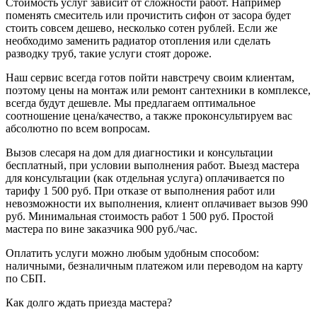
Стоимость услуг зависит от сложности работ. Например
поменять смеситель или прочистить сифон от засора будет
стоить совсем дешево, несколько сотен рублей. Если же
необходимо заменить радиатор отопления или сделать
разводку труб, такие услуги стоят дороже.
Наш сервис всегда готов пойти навстречу своим клиентам,
поэтому цены на монтаж или ремонт сантехники в комплексе,
всегда будут дешевле. Мы предлагаем оптимальное
соотношение цена/качество, а также проконсультируем вас
абсолютно по всем вопросам.
Вызов слесаря на дом для диагностики и консультации
бесплатный, при условии выполнения работ. Выезд мастера
для консультации (как отдельная услуга) оплачивается по
тарифу 1 500 руб. При отказе от выполнения работ или
невозможности их выполнения, клиент оплачивает вызов 990
руб. Минимальная стоимость работ 1 500 руб. Простой
мастера по вине заказчика 900 руб./час.
Оплатить услуги можно любым удобным способом:
наличными, безналичным платежом или переводом на карту
по СБП.
Как долго ждать приезда мастера?