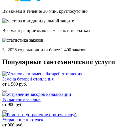
Выезжаем в течение 30 мин, круглосуточно
Все мастера приезжают в масках и перчатках
За
2026
год выполнили более 1 400 заказов
Популярные сантехнические услуги
Замена батарей отопления
от
1 500
руб.
Устранение засоров
от
900
руб.
Устранение протечек
от
900
руб.