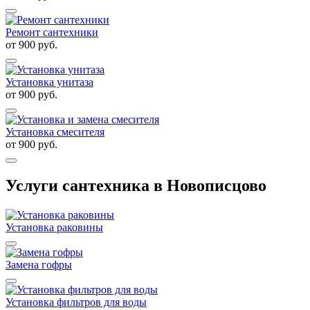
Ремонт сантехники
от
900
руб.
Установка унитаза
от
900
руб.
Установка смесителя
от
900
руб.
Услуги сантехника в Новописцово
Установка раковины
Замена гофры
Установка фильтров для воды