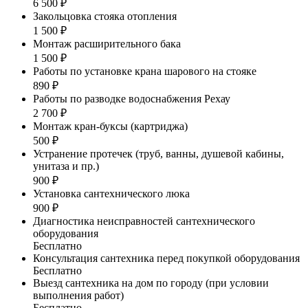
6 500 ₽
Закольцовка стояка отопления
1 500 ₽
Монтаж расширительного бака
1 500 ₽
Работы по установке крана шарового на стояке
890 ₽
Работы по разводке водоснабжения Рехау
2 700 ₽
Монтаж кран-буксы (картриджа)
500 ₽
Устранение протечек (труб, ванны, душевой кабины,
унитаза и пр.)
900 ₽
Установка сантехнического люка
900 ₽
Диагностика неисправностей сантехнического
оборудования
Бесплатно
Консультация сантехника перед покупкой оборудования
Бесплатно
Выезд сантехника на дом по городу (при условии
выполнения работ)
Бесплатно