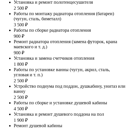
Установка и ремонт полотенцесушителя
2 500 ₽
Работы по монтажу радиатора отопления (батареи)
(чугун, сталь, биметалл)
3 500 ₽
Работы по сборке радиатора отопления
900 ₽
Ремонт радиатора отопления (замена футорок, крана
маевского и т. д.)
900 ₽
Установка и замена счетчиков отопления
1 800 ₽
Работы по установке ванны (чугун, акрил, сталь,
угловая и т. п.)
2 500 ₽
Устройство подиума под поддон, душкабину, унитаз или
ванну
2 500 ₽
Работы по сборке и установке душевой кабины
4 500 ₽
Установка и ремонт душевого поддона на пол
1 900 ₽
Ремонт душевой кабины