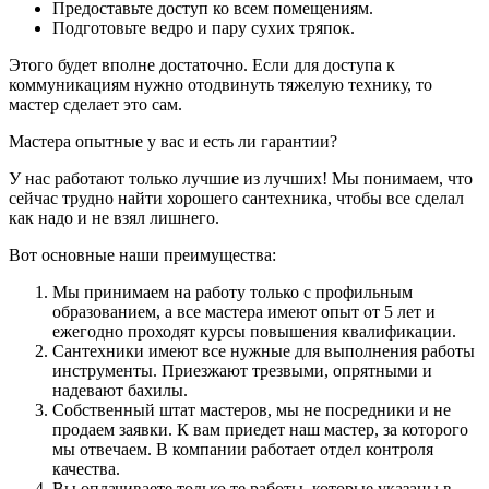
Предоставьте доступ ко всем помещениям.
Подготовьте ведро и пару сухих тряпок.
Этого будет вполне достаточно. Если для доступа к
коммуникациям нужно отодвинуть тяжелую технику, то
мастер сделает это сам.
Мастера опытные у вас и есть ли гарантии?
У нас работают только лучшие из лучших! Мы понимаем, что
сейчас трудно найти хорошего сантехника, чтобы все сделал
как надо и не взял лишнего.
Вот основные наши преимущества:
Мы принимаем на работу только с профильным
образованием, а все мастера имеют опыт от 5 лет и
ежегодно проходят курсы повышения квалификации.
Сантехники имеют все нужные для выполнения работы
инструменты. Приезжают трезвыми, опрятными и
надевают бахилы.
Собственный штат мастеров, мы не посредники и не
продаем заявки. К вам приедет наш мастер, за которого
мы отвечаем. В компании работает отдел контроля
качества.
Вы оплачиваете только те работы, которые указаны в