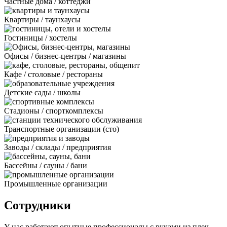
Частные дома / коттеджи
Квартиры / таунхаусы
Гостиницы / хостелы
Офисы / бизнес-центры / магазины
Кафе / столовые / рестораны
Детские сады / школы
Стадионы / спорткомплексы
Транспортные организации (сто)
Заводы / склады / предприятия
Бассейны / сауны / бани
Промышленные организации
Сотрудники
У нас работают опытные профессионалы с руками из плеч.