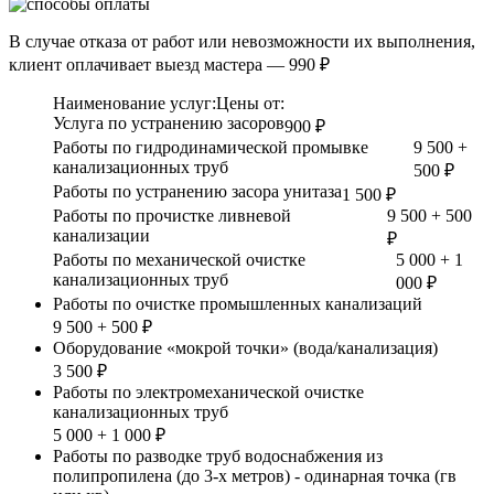
В случае отказа от работ или невозможности их выполнения,
клиент оплачивает выезд мастера — 990 ₽
Наименование услуг:
Цены от:
Услуга по устранению засоров
900 ₽
Работы по гидродинамической промывке
9 500 +
канализационных труб
500 ₽
Работы по устранению засора унитаза
1 500 ₽
Работы по прочистке ливневой
9 500 + 500
канализации
₽
Работы по механической очистке
5 000 + 1
канализационных труб
000 ₽
Работы по очистке промышленных канализаций
9 500 + 500 ₽
Оборудование «мокрой точки» (вода/канализация)
3 500 ₽
Работы по электромеханической очистке
канализационных труб
5 000 + 1 000 ₽
Работы по разводке труб водоснабжения из
полипропилена (до 3-х метров) - одинарная точка (гв