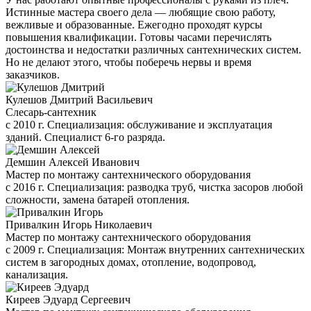
Истинные мастера своего дела — любящие свою работу,
вежливые и образованные. Ежегодно проходят курсы
повышения квалификации. Готовы часами перечислять
достоинства и недостатки различных сантехнических систем.
Но не делают этого, чтобы поберечь нервы и время
заказчиков.
Кулешов Дмитрий Васильевич
Слесарь-сантехник
с 2010 г. Специализация: обслуживание и эксплуатация
зданий. Специалист 6-го разряда.
Демшин Алексей Иванович
Мастер по монтажу сантехнического оборудования
с 2016 г. Специализация: разводка труб, чистка засоров любой
сложности, замена батарей отопления.
Привалкин Игорь Николаевич
Мастер по монтажу сантехнического оборудования
с 2009 г. Специализация: Монтаж внутренних сантехнических
систем в загородных домах, отопление, водопровод,
канализация.
Киреев Эдуард Сергеевич