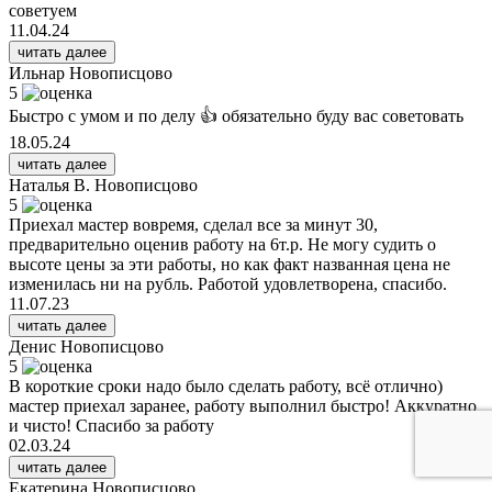
советуем
11.04.24
читать далее
Ильнар
Новописцово
5
Быстро с умом и по делу 👍 обязательно буду вас советовать
18.05.24
читать далее
Наталья В.
Новописцово
5
Приехал мастер вовремя, сделал все за минут 30,
предварительно оценив работу на 6т.р. Не могу судить о
высоте цены за эти работы, но как факт названная цена не
изменилась ни на рубль. Работой удовлетворена, спасибо.
11.07.23
читать далее
Денис
Новописцово
5
В короткие сроки надо было сделать работу, всё отлично)
мастер приехал заранее, работу выполнил быстро! Аккуратно
и чисто! Спасибо за работу
02.03.24
читать далее
Екатерина
Новописцово