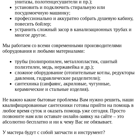
унитазы, полотенцесушители и пр.);
установить и подключить стиральную или
посудомоечную машинку;
профессионально и аккуратно собрать душевую кабину,
повесить бойлер;
устранить сложный засор в канализационных трубах и
многое другое.
Мы работаем со всеми современными производителями
оборудования и любыми материалами:
трубы (полипропилен, металлопластик, сшитый
полиэтилен, медь, нержавейка и др.);
сложное оборудование (отопительные котлы, редукторы
давления, гидравлические разделители);
сантехника (санфаянс, акриловые, чугунные,
керамические и стальные изделия).
Не важно какие бытовые проблемы Вам нужно решить, наши
квалифицированные сантехники готовы прийти на помощь в
любое время суток и оказать помощь уже сегодня. Просто
позвоните нам или оставьте онлайн-заявку на сайте – это
абсолютно бесплатно и ни к чему Вас не обязывает.
У мастера будут с собой запчасти и инструмент?